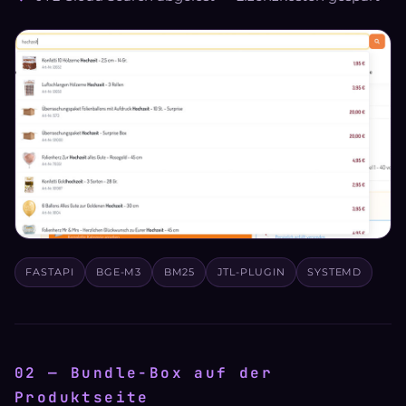
FASTAPI
BGE-M3
BM25
JTL-PLUGIN
SYSTEMD
02 — Bundle-Box auf der
Produktseite