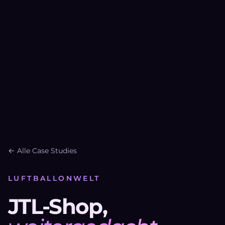
← Alle Case Studies
LUFTBALLONWELT
JTL-Shop,