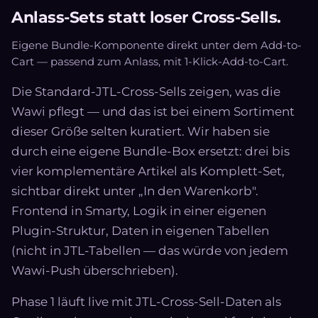
Anlass-Sets statt loser Cross-Sells.
Eigene Bundle-Komponente direkt unter dem Add-to-
Cart — passend zum Anlass, mit 1-Klick-Add-to-Cart.
Die Standard-JTL-Cross-Sells zeigen, was die
Wawi pflegt — und das ist bei einem Sortiment
dieser Größe selten kuratiert. Wir haben sie
durch eine eigene Bundle-Box ersetzt: drei bis
vier komplementäre Artikel als Komplett-Set,
sichtbar direkt unter „In den Warenkorb".
Frontend in Smarty, Logik in einer eigenen
Plugin-Struktur, Daten in eigenen Tabellen
(nicht in JTL-Tabellen — das würde von jedem
Wawi-Push überschrieben).
Phase 1 läuft live mit JTL-Cross-Sell-Daten als