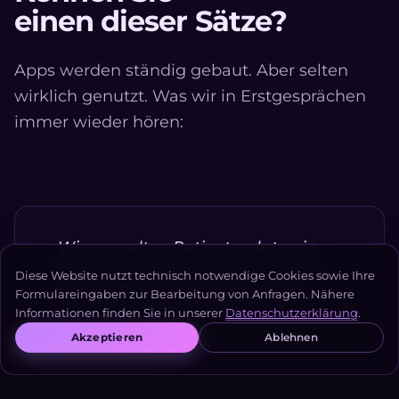
einen dieser Sätze?
Apps werden ständig gebaut. Aber selten
wirklich genutzt. Was wir in Erstgesprächen
immer wieder hören:
Wir verwalten Patientendaten in
einer Excel-Datei — und niemand
Diese Website nutzt technisch notwendige Cookies sowie Ihre
fühlt sich wirklich wohl damit.
Formulareingaben zur Bearbeitung von Anfragen. Nähere
Informationen finden Sie in unserer
Datenschutzerklärung
.
— Geschäftsführer, mittelständischer
Akzeptieren
Ablehnen
Hersteller