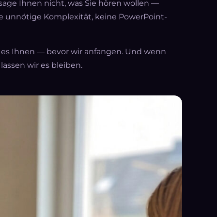
 sage Ihnen nicht, was Sie hören wollen —
ine unnötige Komplexität, keine PowerPoint-
h es Ihnen — bevor wir anfangen. Und wenn
ssen wir es bleiben.