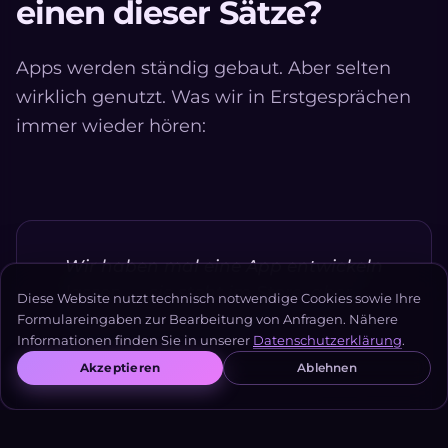
einen dieser Sätze?
Apps werden ständig gebaut. Aber selten
wirklich genutzt. Was wir in Erstgesprächen
immer wieder hören:
Wir haben mal eine App entwickeln
lassen — sie steht im Store, aber
Diese Website nutzt technisch notwendige Cookies sowie Ihre
pflegt niemand mehr.
Formulareingaben zur Bearbeitung von Anfragen. Nähere
Informationen finden Sie in unserer
Datenschutzerklärung
.
— Geschäftsführer, mittelständischer
Akzeptieren
Ablehnen
Hersteller