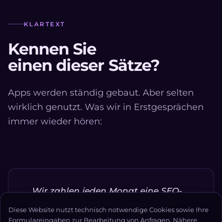
KLARTEXT
Kennen Sie
einen dieser Sätze?
Apps werden ständig gebaut. Aber selten
wirklich genutzt. Was wir in Erstgesprächen
immer wieder hören:
Wir zahlen jeden Monat eine SEO-
Agentur — und niemand bei uns
Diese Website nutzt technisch notwendige Cookies sowie Ihre
versteht, was sie eigentlich tut.
Formulareingaben zur Bearbeitung von Anfragen. Nähere