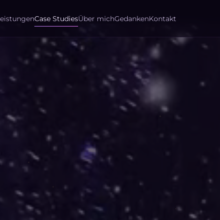
Case Studies
Über mich
Gedanken
Kontakt
Leistungen