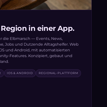
 Region in einer App.
ür die Elbmarsch — Events, News,
e, Jobs und Dutzende Alltagshelfer. Web
iOS und Android, mit automatisierten
ity-Features. Konzipiert, gebaut und
Hand.
R
IOS & ANDROID
REGIONAL-PLATTFORM