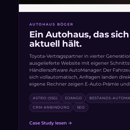
AUTOHAUS BÖGER
Ein Autohaus, das sich
aktuell hält.
Toyota-Vertragspartner in vierter Generation
ausgelieferte Website mit eigener Schnittst
Händlersoftware AutoManager: Der Fahrze
sich vollautomatisch, Anfragen landen dir
eigene Rechner zeigen E-Auto-Prämie und 
ASTRO (SSG)
DJANGO
BESTANDS-AUTOMA
CRM-ANBINDUNG
SEO
Case Study lesen →