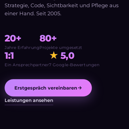
Strategie, Code, Sichtbarkeit und Pflege aus
einer Hand. Seit 2005.
20+
80+
Jahre Erfahrung
Projekte umgesetzt
1:1
★
5,0
Ein Ansprechpartner
7 Google-Bewertungen
Erstgespräch vereinbaren
Leistungen ansehen