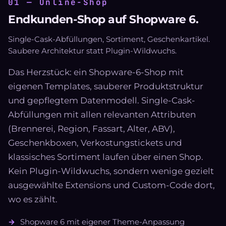
01 — Online-Shop
Endkunden-Shop auf Shopware 6.
Single-Cask-Abfüllungen, Sortiment, Geschenkartikel.
Saubere Architektur statt Plugin-Wildwuchs.
Das Herzstück: ein Shopware-6-Shop mit
eigenen Templates, sauberer Produktstruktur
und gepflegtem Datenmodell. Single-Cask-
Abfüllungen mit allen relevanten Attributen
(Brennerei, Region, Fassart, Alter, ABV),
Geschenkboxen, Verkostungstickets und
klassisches Sortiment laufen über einen Shop.
Kein Plugin-Wildwuchs, sondern wenige gezielt
ausgewählte Extensions und Custom-Code dort,
wo es zählt.
Shopware 6 mit eigener Theme-Anpassung