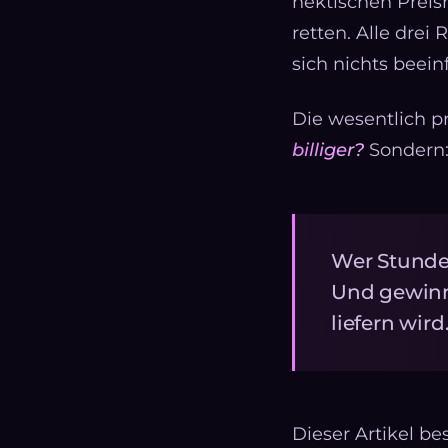
hektischen Preis
retten. Alle dre
sich nichts beein
Die wesentlich pr
billiger?
Sondern
Wer Stunde
Und gewinnt
liefern wird
Dieser Artikel be