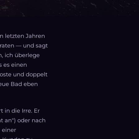
n letzten Jahren
beraten — und sagt
, ich überlege
s es einen
oste und doppelt
 neue Bad eben
 in die Irre. Er
t an") oder nach
 einer