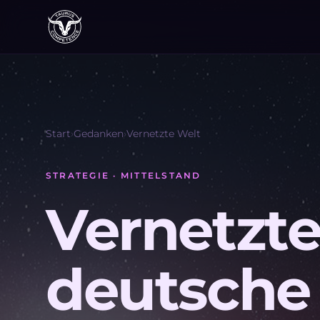
Start
›
Gedanken
›
Vernetzte Welt
STRATEGIE · MITTELSTAND
Vernetzte
deutsche