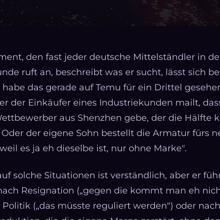
ent, den fast jeder deutsche Mittelständler in de
unde ruft an, beschreibt was er sucht, lässt sich 
 habe das gerade auf Temu für ein Drittel gesehen
er der Einkäufer eines Industriekunden mailt, das
ettbewerber aus Shenzhen gebe, der die Hälfte k
e. Oder der eigene Sohn bestellt die Armatur fürs
weil es ja eh dieselbe ist, nur ohne Marke".
uf solche Situationen ist verständlich, aber er führt
nach Resignation („gegen die kommt man eh nich
Politik („das müsste reguliert werden") oder nach