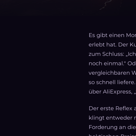
Es gibt einen Mom
erlebt hat. Der K
zum Schluss: „Ich
noch einmal." Od
vergleichbaren W
so schnell liefer
über AliExpress, „
Der erste Reflex a
klingt entweder 
Forderung an die 