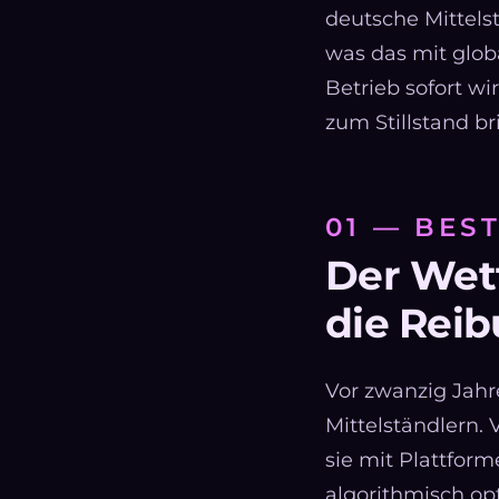
deutsche Mittelst
was das mit glob
Betrieb sofort w
zum Stillstand br
01 — BE
Der Wett
die Reib
Vor zwanzig Jahr
Mittelständlern.
sie mit Plattform
algorithmisch op