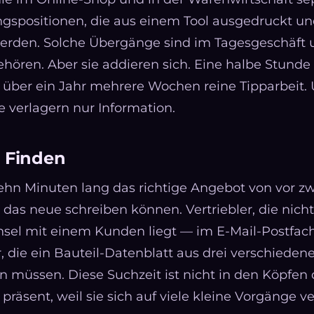
spositionen, die aus einem Tool ausgedruckt und
rden. Solche Übergänge sind im Tagesgeschäft u
ehören. Aber sie addieren sich. Eine halbe Stunde 
d über ein Jahr mehrere Wochen reine Tipparbeit. 
e verlagern nur Information.
t Finden
 zehn Minuten lang das richtige Angebot von vor z
 das neue schreiben können. Vertriebler, die nich
chsel mit einem Kunden liegt — im E-Mail-Postfa
, die ein Bauteil-Datenblatt aus drei verschiede
müssen. Diese Suchzeit ist nicht in den Köpfen 
räsent, weil sie sich auf viele kleine Vorgänge vert