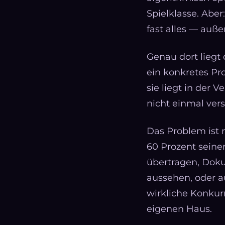
Spielklasse. Abe
fast alles — auße
Genau dort liegt 
ein konkretes Pr
sie liegt in der V
nicht einmal versu
Das Problem ist n
60 Prozent seine
übertragen, Doku
aussehen, oder au
wirkliche Konkur
eigenen Haus.