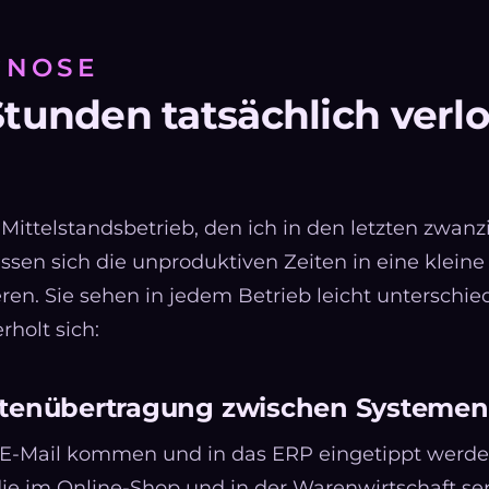
GNOSE
tunden tatsächlich verl
Mittelstandsbetrieb, den ich in den letzten zwanz
assen sich die unproduktiven Zeiten in eine kleine
ren. Sie sehen in jedem Betrieb leicht unterschied
holt sich:
tenübertragung zwischen Systemen
r E-Mail kommen und in das ERP eingetippt werde
ie im Online-Shop und in der Warenwirtschaft se