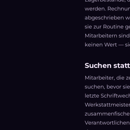
werden. Rechnung
abgeschrieben we
sie zur Routine g
Mitarbeitern sin
keinen Wert — si
Suchen stat
Mitarbeiter, die
suchen, bevor sie
letzte Schriftwe
Werkstattmeister
zusammenfischen 
Verantwortlichen p