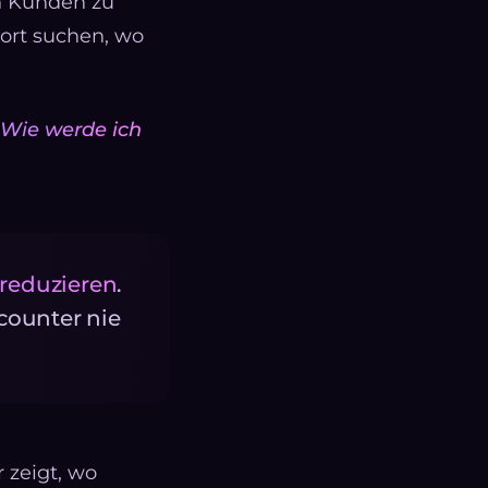
en Kunden zu
dort suchen, wo
Wie werde ich
 reduzieren
.
counter nie
r zeigt, wo