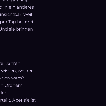
 in ein anderes
nsichtbar, weil
pro Tag bei drei
Und sie bringen
wei Jahren
t wissen, wo der
ch von wem?
nen Ordnern
der
eilt. Aber sie ist