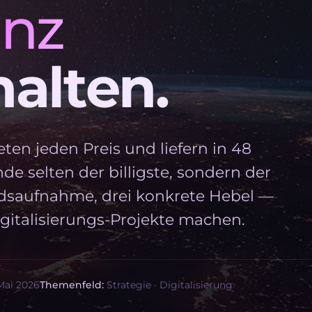
enz
alten.
en jeden Preis und liefern in 48
 selten der billigste, sondern der
andsaufnahme, drei konkrete Hebel —
igitalisierungs-Projekte machen.
ai 2026
Themenfeld:
Strategie · Digitalisierung