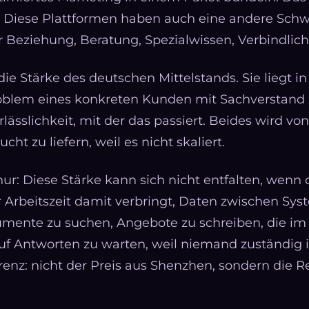
r: Diese Plattformen haben auch eine andere Sch
r Beziehung, Beratung, Spezialwissen, Verbindlichk
die Stärke des deutschen Mittelstands. Sie liegt in
oblem eines konkreten Kunden mit Sachverstand
erlässlichkeit, mit der das passiert. Beides wird v
cht zu liefern, weil es nicht skaliert.
ur: Diese Stärke kann sich nicht entfalten, wenn 
r Arbeitszeit damit verbringt, Daten zwischen Sy
mente zu suchen, Angebote zu schreiben, die im K
f Antworten zu warten, weil niemand zuständig is
renz: nicht der Preis aus Shenzhen, sondern die 