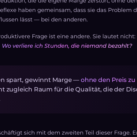
reduktion, die die eigene Marge zerstört, ohne d
i Reflexe haben gemeinsam, dass sie das Problem 
flussen lässt — bei den anderen.
oduktivere Frage ist eine andere. Sie lautet nicht:
:
Wo verliere ich Stunden, die niemand bezahlt?
n spart, gewinnt Marge —
ohne den Preis zu
 zugleich Raum für die Qualität, die der Dis
.
schäftigt sich mit dem zweiten Teil dieser Frage. E